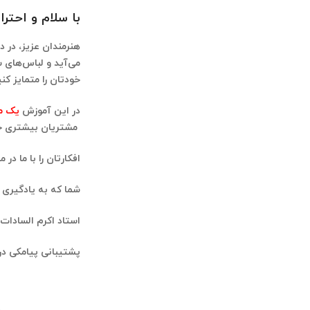
با سلام و احترا
هنرمندان عزیز، در د
می‌آید و لباس‌های س
خودتان را متمایز کن
در این آموزش
یک مد
مشتریان بیشتری جذ
افکارتان را با ما در م
شما که به یادگیری خ
استاد اکرم السادات 
پشتیبانی پیامکی در واتساپ و ای