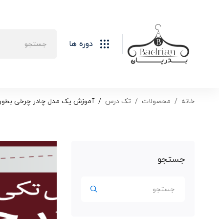
دوره ها
خانه
محصولات
تک درس
آموزش یک مدل چادر چرخی بطور م
جستجو