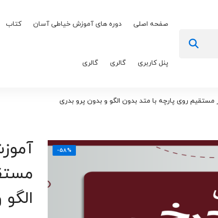
صفحه اصلی
دوره های آموزش خیاطی آسان
کتاب
پنل کاربری
گالری
گالری
ستقیم روی پارچه با متد بدون الگو و بدون پرو بدری
آموز
-58%
مستقی
الگو 