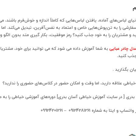
م
نیای لباس‌های آماده، یافتن لباس‌هایی که کاملاً اندازه و خوش‌فرم باشند، 
فارشی را به تن‌پوش‌هایی خاص و اعتماد به نفس‌آفرین، تبدیل می‌کند. اما با 
ید و مشتریان را به خود جذب کنید؟ رمز موفقیت، بکار گیری متد بدون الگو و
ل چادر عبایی
به شما آموزش داده می شود که می توانید برای خود، مشتریان
ب کنید.​
یان بگذارید .
یاطی علاقه دارید، اما وقت و امکان حضور در کلاس‌های حضوری را ندارید؟
بدری [ در سایت آموزش خیاطی آسان بدری] دوره‌های آموزشی خیاطی را به صور
تا به شماره 09124281261 – 09924201261​