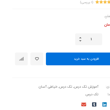
(
1
بررسی)
ان
مان
افزودن به سبد خرید
ی:
آموزش تک درس
,
تک درس
,
خیاطی آسان
:
تک درس