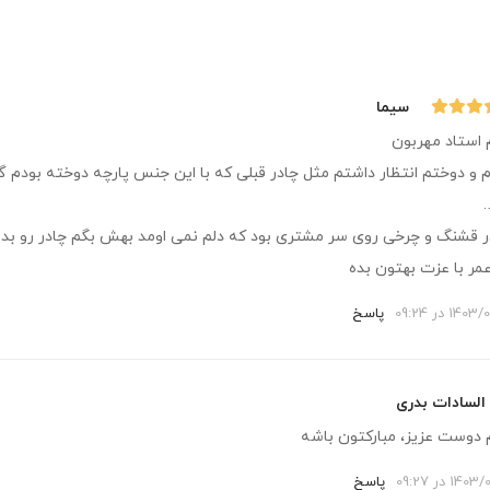
سیما
 استاد مهربون
م و دوختم انتظار داشتم مثل چادر قبلی که با این جنس پارچه دوخته بودم
ر قشنگ و چرخی روی سر مشتری بود که دلم نمی اومد بهش بگم چادر رو بده 
مر با عزت بهتون بده
14 در 09:24
پاسخ
السادات بدری
 دوست عزیز، مبارکتون باشه
14 در 09:27
پاسخ