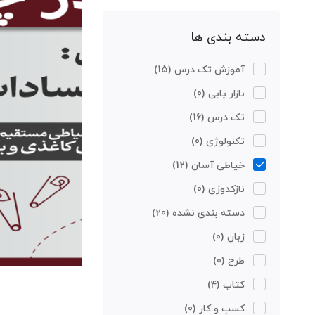
دسته بندی ها
آموزش تک درس
(15)
بازار یابی
(0)
تک درس
(16)
تکنولوژی
(0)
خیاطی آسان
(12)
نازکدوزی
(0)
دسته بندی نشده
(20)
زبان
(0)
طرح
(0)
کتاب
(4)
کسب و کار
(0)