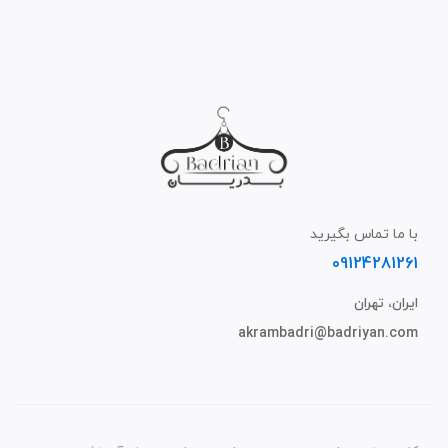
با ما تماس بگیرید
09124281261
ایران، تهران
akrambadri@badriyan.com