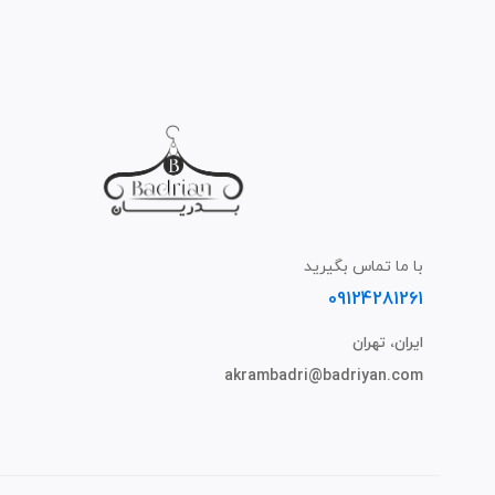
با ما تماس بگیرید
09124281261
ایران، تهران
akrambadri@badriyan.com