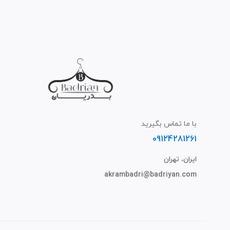
با ما تماس بگیرید
09124281261
ایران، تهران
akrambadri@badriyan.com