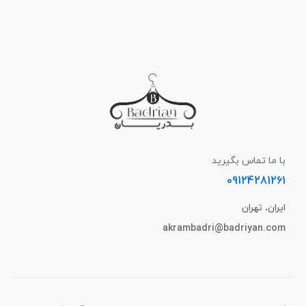
با ما تماس بگیرید
09124281261
ایران، تهران
akrambadri@badriyan.com