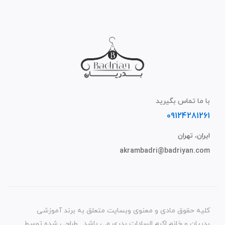
با ما تماس بگیرید
09124281261
ایران، تهران
akrambadri@badriyan.com
کلیه حقوق مادی و معنوی وبسایت متعلق به برند آموزشی
بدریان و خانم اکرم السادات بدری می باشد . طراحی شده توسط