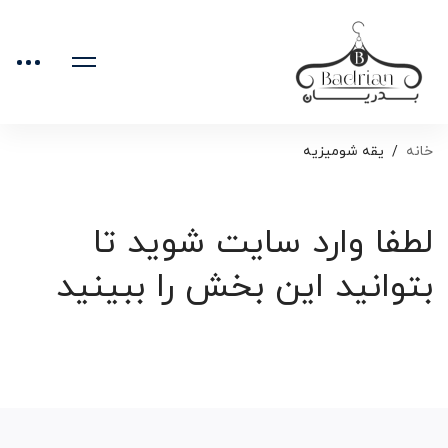
خانه
یقه شومیزیه
لطفا وارد سایت شوید تا
بتوانید این بخش را ببینید