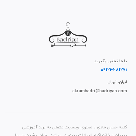
با ما تماس بگیرید
09124281261
ایران، تهران
akrambadri@badriyan.com
کلیه حقوق مادی و معنوی وبسایت متعلق به برند آموزشی
بدریان و خانم اکرم السادات بدری می باشد . طراحی شده توسط