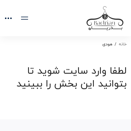
خانه
هودی
لطفا وارد سایت شوید تا
بتوانید این بخش را ببینید