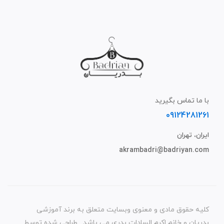
با ما تماس بگیرید
09124281261
ایران، تهران
akrambadri@badriyan.com
کلیه حقوق مادی و معنوی وبسایت متعلق به برند آموزشی
بدریان و خانم اکرم السادات بدری می باشد . طراحی شده توسط