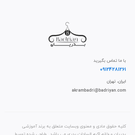
با ما تماس بگیرید
09124281261
ایران، تهران
akrambadri@badriyan.com
کلیه حقوق مادی و معنوی وبسایت متعلق به برند آموزشی
بدریان و خانم اکرم السادات بدری می باشد . طراحی شده توسط