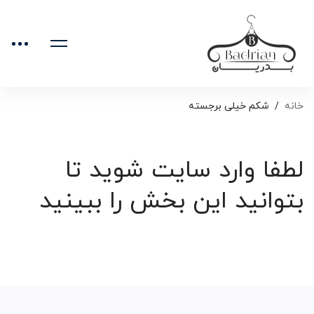
خانه
شکم خیلی برجسته
لطفا وارد سایت شوید تا
بتوانید این بخش را ببینید