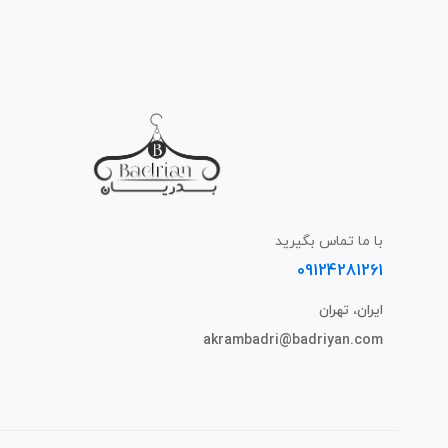
با ما تماس بگیرید
09124281261
ایران، تهران
akrambadri@badriyan.com