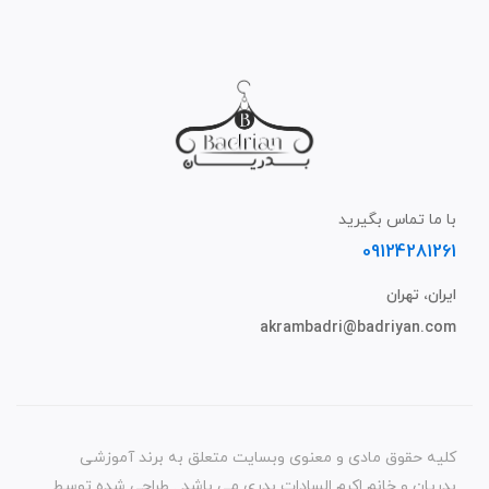
با ما تماس بگیرید
09124281261
ایران، تهران
akrambadri@badriyan.com
کلیه حقوق مادی و معنوی وبسایت متعلق به برند آموزشی
بدریان و خانم اکرم السادات بدری می باشد . طراحی شده توسط