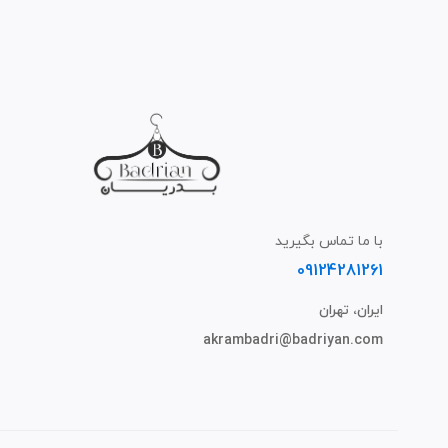
با ما تماس بگیرید
09124281261
ایران، تهران
akrambadri@badriyan.com