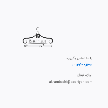
با ما تماس بگیرید
09124281261
ایران، تهران
akrambadri@badriyan.com