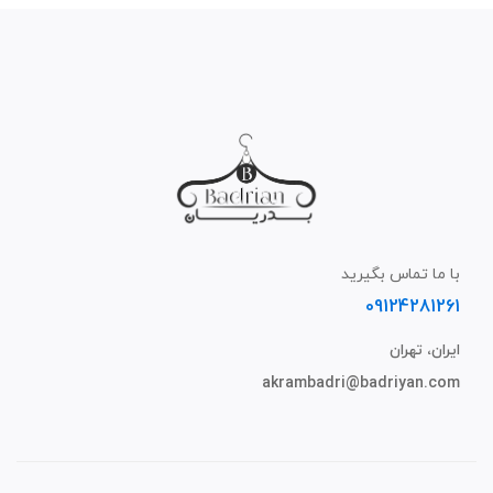
با ما تماس بگیرید
09124281261
ایران، تهران
akrambadri@badriyan.com