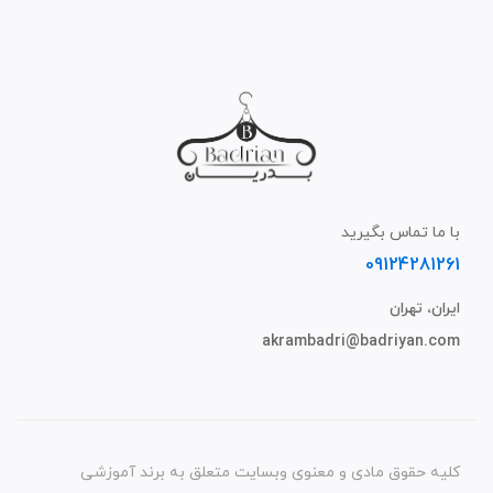
با ما تماس بگیرید
09124281261
ایران، تهران
akrambadri@badriyan.com
کلیه حقوق مادی و معنوی وبسایت متعلق به برند آموزشی