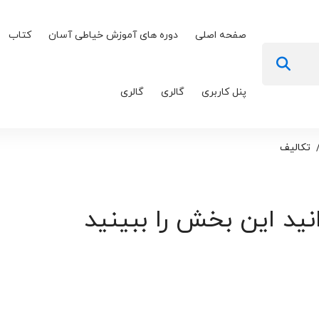
صفحه اصلی
دوره های آموزش خیاطی آسان
کتاب
پنل کاربری
گالری
گالری
تکالیف
نید این بخش را ببینید