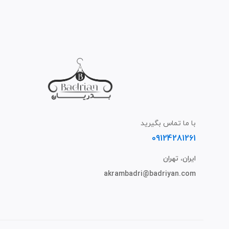
با ما تماس بگیرید
09124281261
ایران، تهران
akrambadri@badriyan.com