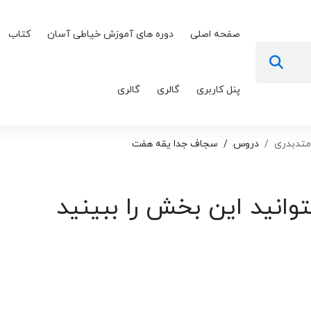
صفحه اصلی
دوره های آموزش خیاطی آسان
کتاب
پنل کاربری
گالری
گالری
متدبدری
دروس
سجاف جدا یقه هفت
توانید این بخش را ببینید