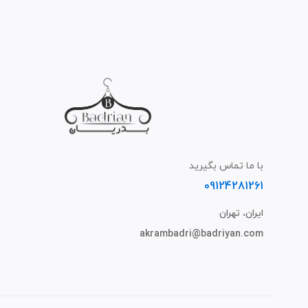
با ما تماس بگیرید
09124281261
ایران، تهران
akrambadri@badriyan.com