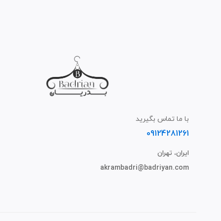
با ما تماس بگیرید
09124281261
ایران، تهران
akrambadri@badriyan.com