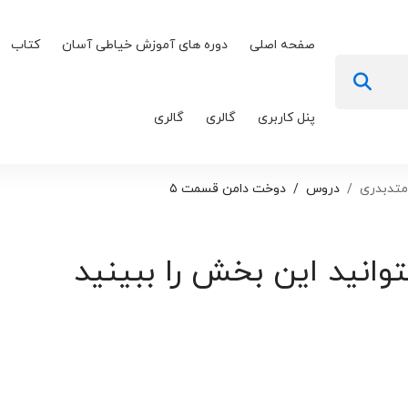
صفحه اصلی
دوره های آموزش خیاطی آسان
کتاب
پنل کاربری
گالری
گالری
متدبدری
دروس
دوخت دامن قسمت ۵
توانید این بخش را ببینید