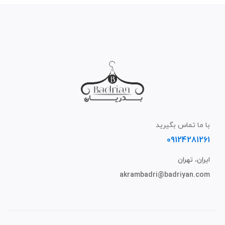
با ما تماس بگیرید
09124281261
ایران، تهران
akrambadri@badriyan.com