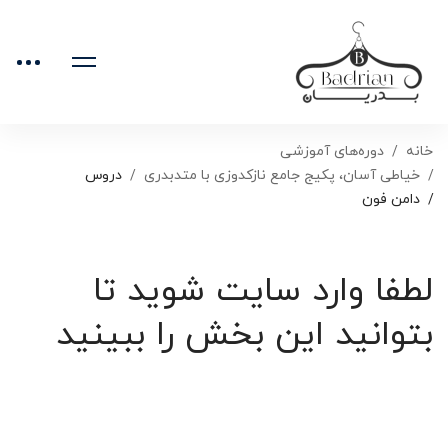
خانه
دوره‌های آموزشی
خیاطی آسان، پکیج جامع نازکدوزی با متدبدری
دروس
دامن فون
لطفا وارد سایت شوید تا
بتوانید این بخش را ببینید