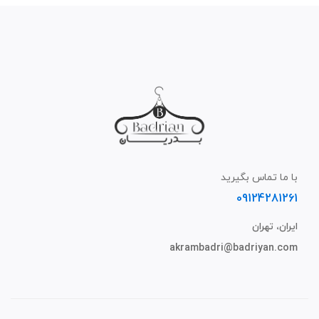
با ما تماس بگیرید
09124281261
ایران، تهران
akrambadri@badriyan.com