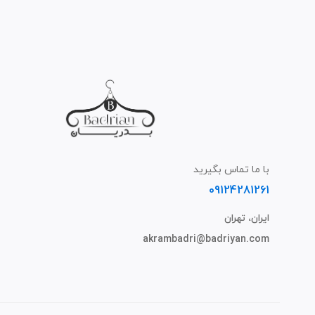
با ما تماس بگیرید
09124281261
ایران، تهران
akrambadri@badriyan.com