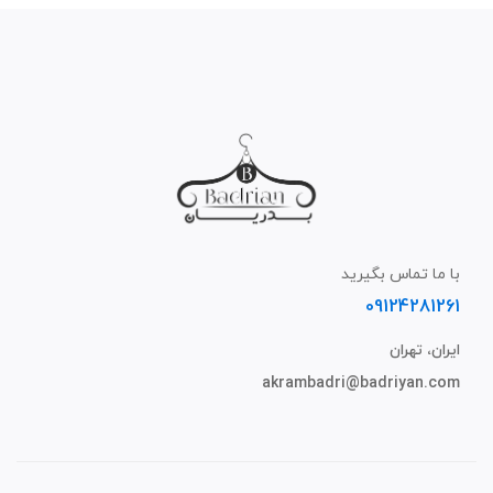
با ما تماس بگیرید
09124281261
ایران، تهران
akrambadri@badriyan.com