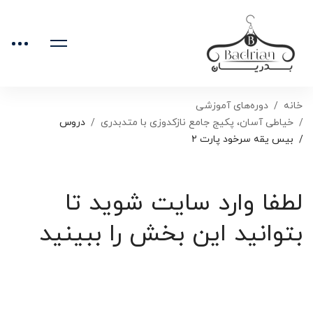
خانه
دوره‌های آموزشی
خیاطی آسان، پکیج جامع نازکدوزی با متدبدری
دروس
بیس یقه سرخود پارت ۲
لطفا وارد سایت شوید تا
بتوانید این بخش را ببینید