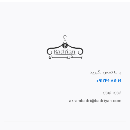
با ما تماس بگیرید
09124281261
ایران، تهران
akrambadri@badriyan.com