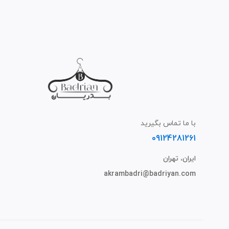
با ما تماس بگیرید
09124281261
ایران، تهران
akrambadri@badriyan.com