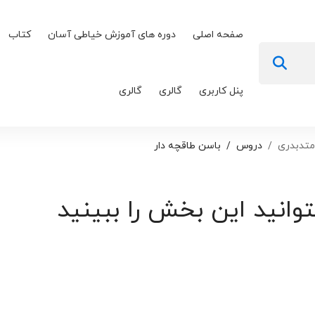
صفحه اصلی
دوره های آموزش خیاطی آسان
کتاب
پنل کاربری
گالری
گالری
متدبدری
دروس
باسن طاقچه دار
توانید این بخش را ببینید