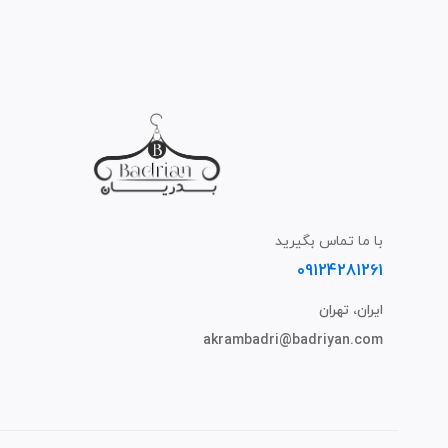
با ما تماس بگیرید
09124281261
ایران، تهران
akrambadri@badriyan.com