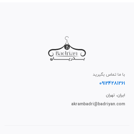
با ما تماس بگیرید
09124281261
ایران، تهران
akrambadri@badriyan.com