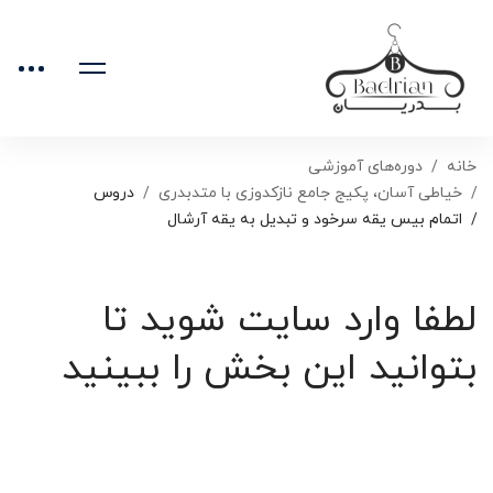
خانه
دوره‌های آموزشی
خیاطی آسان، پکیج جامع نازکدوزی با متدبدری
دروس
اتمام بیس یقه سرخود و تبدیل به یقه آرشال
لطفا وارد سایت شوید تا
بتوانید این بخش را ببینید