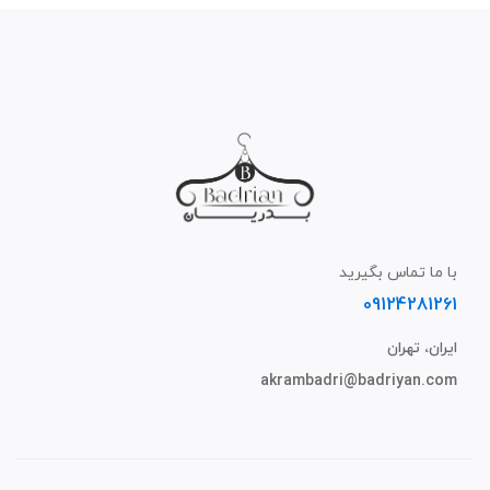
با ما تماس بگیرید
09124281261
ایران، تهران
akrambadri@badriyan.com