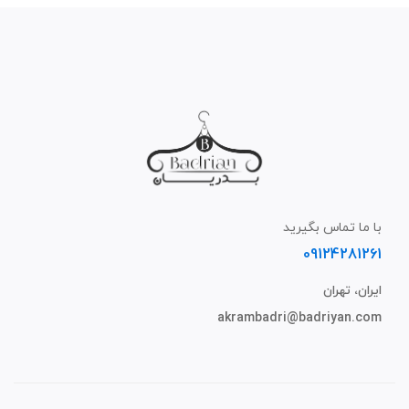
با ما تماس بگیرید
09124281261
ایران، تهران
akrambadri@badriyan.com