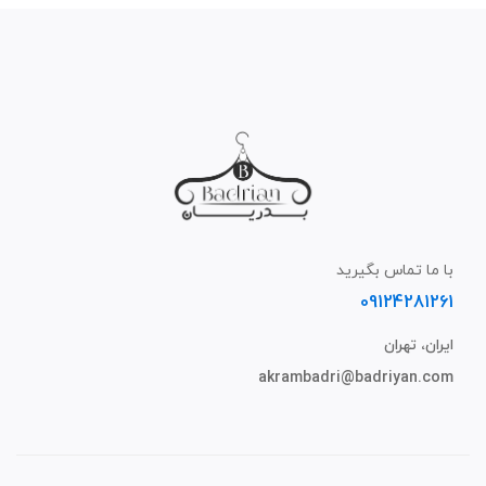
با ما تماس بگیرید
09124281261
ایران، تهران
akrambadri@badriyan.com