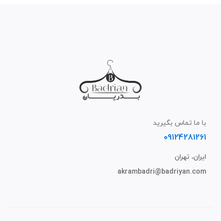
با ما تماس بگیرید
09124281261
ایران، تهران
akrambadri@badriyan.com