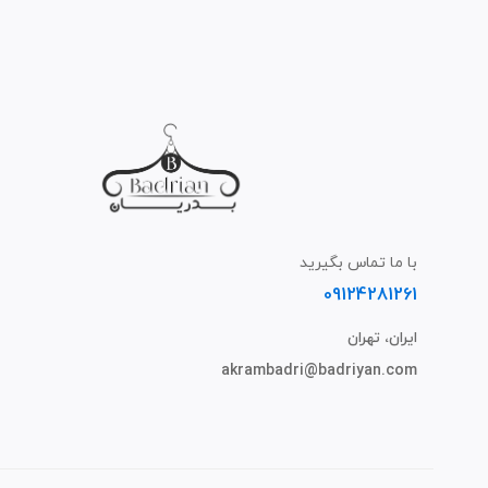
با ما تماس بگیرید
09124281261
ایران، تهران
akrambadri@badriyan.com