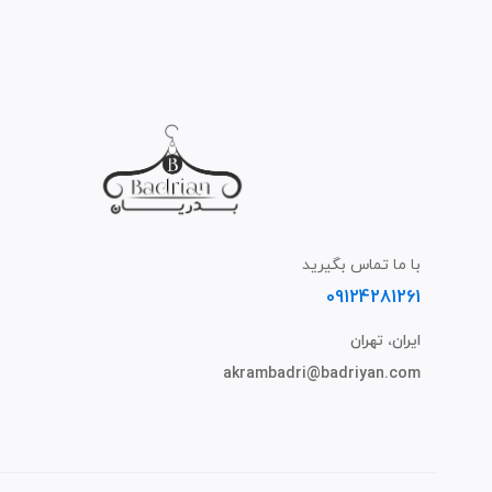
با ما تماس بگیرید
09124281261
ایران، تهران
akrambadri@badriyan.com