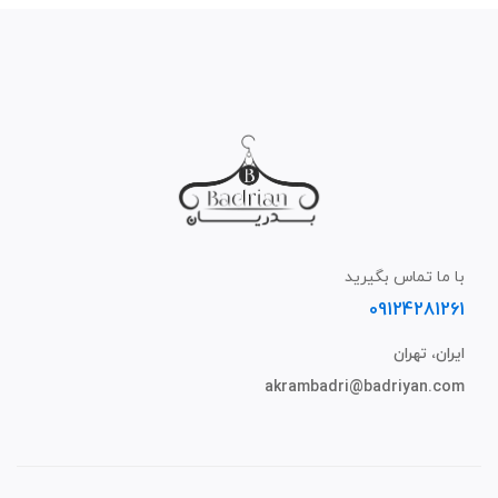
با ما تماس بگیرید
09124281261
ایران، تهران
akrambadri@badriyan.com