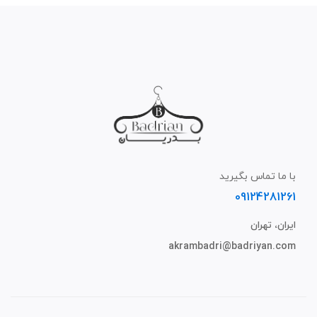
با ما تماس بگیرید
09124281261
ایران، تهران
akrambadri@badriyan.com