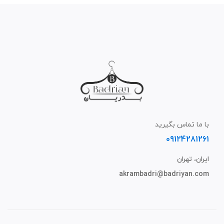
با ما تماس بگیرید
09124281261
ایران، تهران
akrambadri@badriyan.com