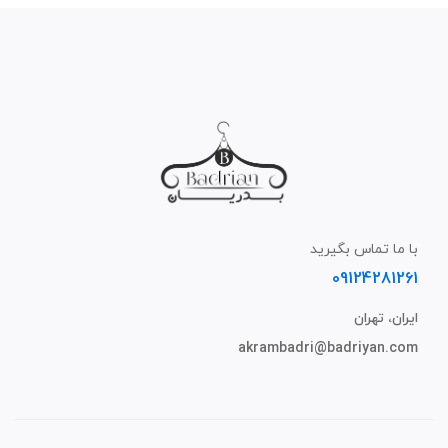
با ما تماس بگیرید
09124281261
ایران، تهران
akrambadri@badriyan.com