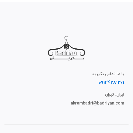
با ما تماس بگیرید
09124281261
ایران، تهران
akrambadri@badriyan.com