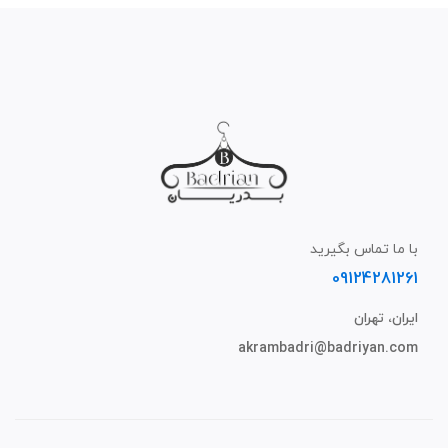
با ما تماس بگیرید
09124281261
ایران، تهران
akrambadri@badriyan.com