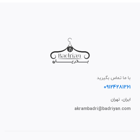
با ما تماس بگیرید
09124281261
ایران، تهران
akrambadri@badriyan.com