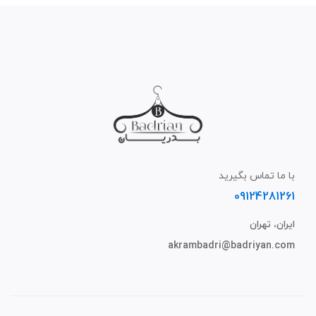
با ما تماس بگیرید
09124281261
ایران، تهران
akrambadri@badriyan.com