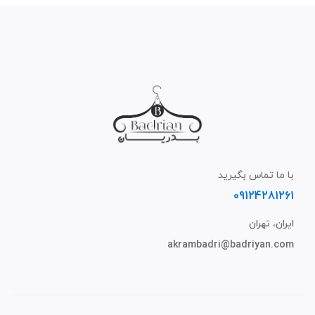
با ما تماس بگیرید
09124281261
ایران، تهران
akrambadri@badriyan.com