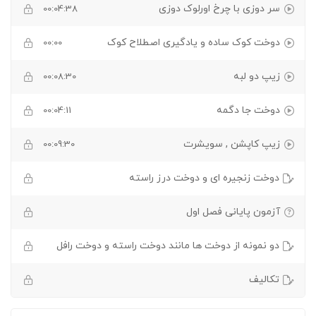
سر دوزی با چرخ اورلوک دوزی
00:04:38
دوخت کوک ساده و یادگیری اصطلاح کوک
00:00
زیپ دو لبه
00:08:30
دوخت جا دگمه
00:04:11
زیپ کاپشن , سویشرت
00:09:30
دوخت زنجیره ای و دوخت درز راسته
آزمون پایانی فصل اول
دو نمونه از دوخت ها مانند دوخت راسته و دوخت رافل
تکالیف