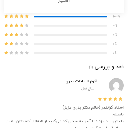
1
امتیاز
100%
0%
0%
0%
0%
نقد و بررسی
(1)
اکرم السادات بدری
2 سال قبل
استاد گرانقدر (خانم دکتر بدری عزیز)
باسلام
با نام و یاد ایزد دانا آغاز به سخن که می‌کنید از لابه‌لای کلماتتان طنین