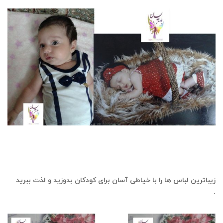
خیاطی آسان (دوره تخصص بچه گانه دوزی بطور مستقیم روی پارچه با
متد بدون الگو و پروبدری )
زیباترین لباس ها را با خیاطی آسان برای کودکان بدوزید و لذت ببرید
.
خیاطی آسان- بچه گانه-سیسمونی- تا- پرنسسی- دخترانه