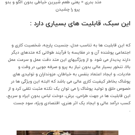
( خیاطی آسان )
متد بدری = یعنی طعم شیرین خیاطی بدون الگو و بدو
پرو را چشیدن
این سبک، قابلیت های بسیاری دارد :
(
خیاطی آسان )
که این قابلیت ها به تناسب مدل، جنسیت پارچه، شخصیت کاری و
اجتماعی پوشنده آن و در مقایسه با فرآیند طولانی که متدهای دیگر
دارند پدیدار می شود .و از ویژگیهای این متد دقت عمل و سرعت عمل
بالا، تنخور بسیار عالی بدون نیاز به پرو و صرفه جویی در وقت و
مادیات، و ایجاد اعتماد بنفس به خیاطان، مزونداران و تولیدی های
پوشاک بخاطر کیفیت کاری عالی می باشد که البته این ویژگی ها در
خصوص خلق و تولید پوشاک را می توان یک نکته مثبت تلقی کرد و از
این قابلیت ها در جهت طراحی، برش، دوخت لباس بدون ایراد و سریع،
کسب درآمد عالی و ایجاد یک اثر هنری، اقتصادی ویژه، سود جست
.
خیاطی آسان (دوره تخصص بچه گانه دوزی بطور مستقیم روی پارچه با
متد بدون الگو و پروبدری )​