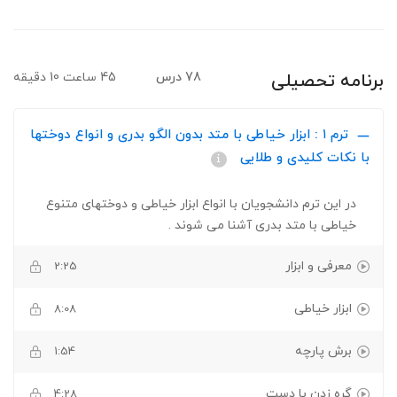
برنامه تحصیلی
78 درس
45 ساعت 10 دقیقه
ترم ۱ : ابزار خیاطی با متد بدون الگو بدری و انواع دوختها
با نکات کلیدی و طلایی
در این ترم دانشجویان با انواع ابزار خیاطی و دوختهای متنوع
خیاطی با متد بدری آشنا می شوند .
معرفی و ابزار
2:25
ابزار خیاطی
8:08
برش پارچه
1:54
گره زدن با دست
4:28