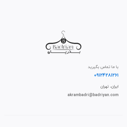
با ما تماس بگیرید
09124281261
ایران، تهران
akrambadri@badriyan.com