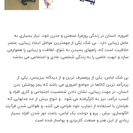
امروزه، انسان در زندگی روزمرۀ صنعتی و مدرن خود، نیاز بسیاری به
عامل زیبایی دارد . بی شک یکی از مهمترین عوامل ایجاد زیبایی، عنصر
خلاقیت است که، راههای رسیدن به تنوع، لطافت و زیبایی را هموارمی
سازد و ابهت خاصی را به زندگی شخصی، مادی و اجتماعی می بخشد .
(
خیاطی آسان )
بی شک لباس، یکی از پرمصرف ترین و از دیدگاه بیزینس، یکی از
پردرآمد ترین کالاها در جوامع امروزی می باشد که بجز پوشش بدن
انسان، در جهت زیبایی، نشان دادن شخصیت اجتماعی و کاری افراد و
کسب درآمد، نیز به کارگرفته می شود . و تنوع بیش از حد مدلهایی که
طراحان با استفاده از تجارب خود طراحی می کنند، و طولانی شدن فرآیند
الگوسازی، برش ، پرو و دوخت یک لباس، باعث دور شدن افراد بسیار
زیادی از این هنر و صنعت کاربردی و پولساز شده است .
( خیاطی آسان
(دوره تخصص بچه گانه دوزی بطور مستقیم روی پارچه با متد بدون