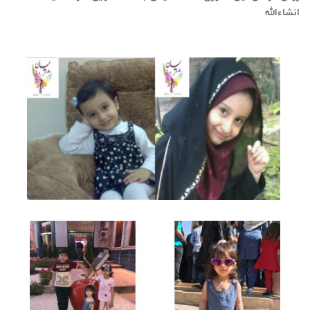
انشاءالله
(خیاطی آسان (دوره تخصص بچه گانه دوزی بطور مستقیم
روی پارچه با متد بدون الگو و پروبدری )​​ خیاطی آسان )