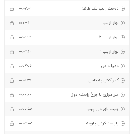
دوخت زیپ یک طرفه
00:07:09
نوار اریب
00:03:11
نوار اریب ۲
00:02:13
نوار اریب ۳
00:03:10
دمپا دامن
00:04:06
کمر کش به دامن
00:09:31
سر دوزی با چرخ راسته دوز
00:02:20
جیب لای درز پهلو
00:00:55
پلیسه کردن پارچه
00:03:05