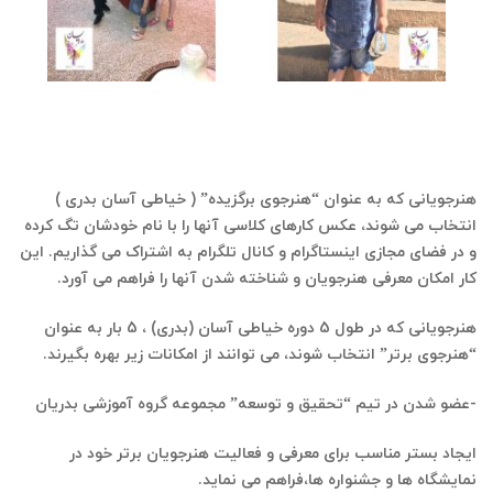
هنرجویانی که به عنوان “هنرجوی برگزیده” ( خیاطی آسان بدری )
انتخاب می شوند، عکس کارهای کلاسی آنها را با نام خودشان تگ کرده
و در فضای مجازی اینستاگرام و کانال تلگرام به اشتراک می گذاریم.
این
کار امکان معرفی هنرجویان و شناخته شدن آنها را فراهم می آورد.
هنرجویانی که در طول 5 دوره خیاطی آسان (بدری) ، 5 بار به عنوان
“هنرجوی برتر” انتخاب شوند، می توانند از امکانات زیر بهره بگیرند.
-عضو شدن در تیم “تحقیق و توسعه” مجموعه گروه آموزشی بدریان
ایجاد بستر مناسب برای معرفی و فعالیت هنرجویان برتر خود در
نمایشگاه ها و جشنواره ها،فراهم می نماید.