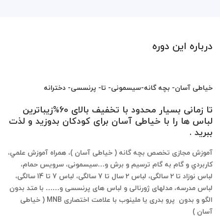
درباره این دوره
خیاطی آسان- بچه گانه-سیسمونی- تا- پرنسسی- دخترانه
تا زمانی بسیار محدود با تخفیف بالای 60%زیباترین
لباس ها را با خیاطی آسان برای کودکان بدوزید و لذت
ببرید .
آموزش مجازی تخصص بچه گانه ( خیاطی آسان )، همراه آموزش علمي،
كاربردي و گام به گام ترسیم و برش و…سیسمونی، سرویس حمام،
لباس نوزاد تا 2 سالگی، لباس 2 سال تا 7 سالگی، لباس 7 تا 14 سالگی،
لباس مدرسه، مدلهای ژورنالی و لباس های پرنسسی و…… با متد بدون
الگو و بدون پرو بدری یا ملینوب با علامت اختصاری MNB ( خیاطی
آسان )