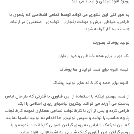
بویژه افراد مبتدی را ایجاد می کند.
به طور کلی این فناوری می تواند توسط تمامی اشخاصی که بنحوی با
طراحی، خیاطی، برش و دوخت (تجاری – تولیدی – صنعتی ) در ارتباط
هستند به کار گرفته شود.
( خیاطی آسان )
تولید پوشاک بصورت :
تک دوزی برای همه خیاطان و مزون داران
نیمه انبوه برای همه تولیدی ها پوشاک
انبوه برای همه و کارخانه های تولید پوشاک
( خیاطی آسان )
از همه مهمتر اینکه با استفاده از این فناوری با قدرتی که طراحان لباس
بدست می آورند می توانند بهترین لباسهای زیبای اسلامی را ابتدا
طراحی کرده و پس از آن با کارخانجات نساجی همکاری نموده کارخانجات
پارچه مناسب را تولید و سپس تولیدی ها اقدام به تولید لباسها نمایند
که این امرکمک شایانی به رونق گرفتن اصولی کارخانجات نموده و با
رونق گرفتن این فناوری کمک شایانی به اشتغالزایی افراد نماید