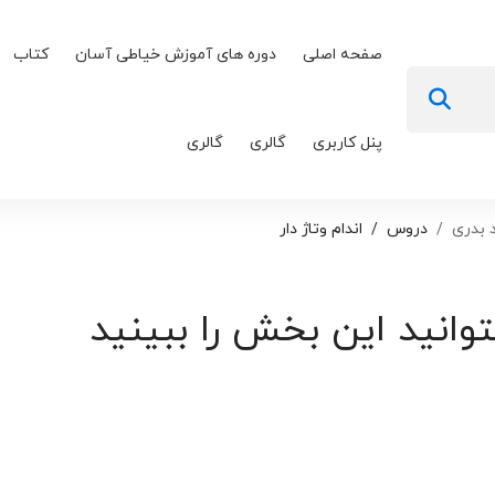
صفحه اصلی
دوره های آموزش خیاطی آسان
کتاب
پنل کاربری
گالری
گالری
 بدری
دروس
اندام وتاژ دار
توانید این بخش را ببینید