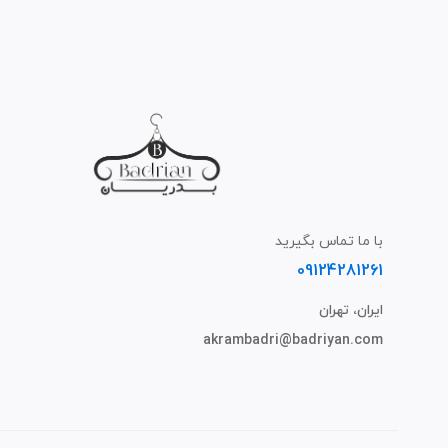
با ما تماس بگیرید
09124281261
ایران، تهران
akrambadri@badriyan.com