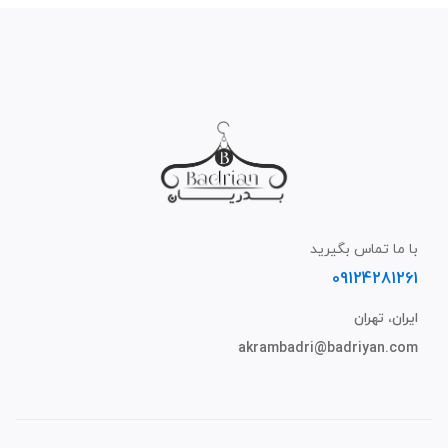
با ما تماس بگیرید
09124281261
ایران، تهران
akrambadri@badriyan.com