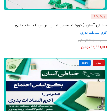
پیشرفته
خیاطی آسان ( دوره تخصصی لباس عروس ) با متد بدری
اکرم السادات بدری
32,000,000
تومان
12,990,000
تومان
ویژه
-55%