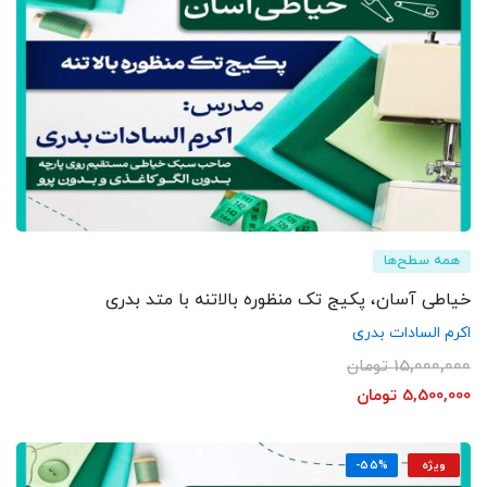
همه سطح‌ها
خیاطی آسان، پکیج تک منظوره بالاتنه با متد بدری
اکرم السادات بدری
15,000,000
تومان
5,500,000
تومان
ویژه
-55%