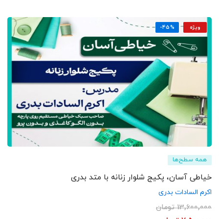
ویژه
-45%
همه سطح‌ها
خیاطی آسان، پکیج شلوار زنانه با متد بدری
اکرم السادات بدری
13,600,000
تومان