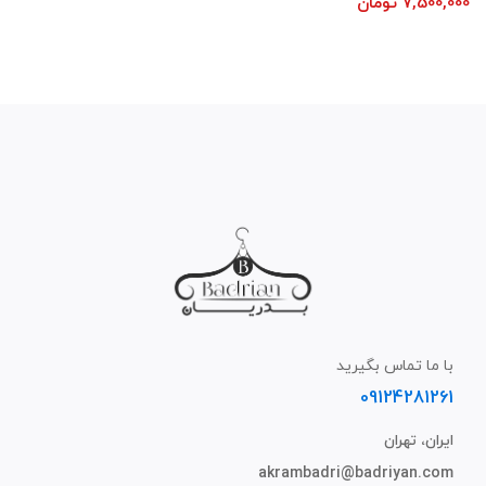
7,500,000
تومان
با ما تماس بگیرید
09124281261
ایران، تهران
akrambadri@badriyan.com