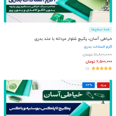
همه سطح‌ها
خیاطی آسان، پکیج شلوار مردانه با متد بدری
اکرم السادات بدری
16,800,000
تومان
6,500,000
تومان
(1)
ویژه
-63%