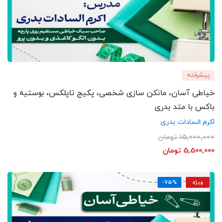
پیشرفته
خیاطی آسان، مانکن سازی شخصی، پکیج تاپلکس، بوستیه و
باکس با متد بدری
اکرم السادات بدری
15,000,000
تومان
5,500,000
تومان
ویژه
-75%