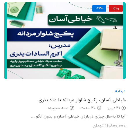
ویژه
-61%
مردانه
خیاطی آسان، پکیج شلوار مردانه با متد بدری
41 درس
40 ساعت
همه سطح‌ها
آیا تا به‌حال چیزی درباره‌ی خیاطی آسان و بدون الگو …
16,800,000
تومان