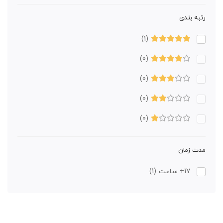
رتبه بندی
(1)
(0)
(0)
(0)
(0)
مدت زمان
17+ ساعت
(1)