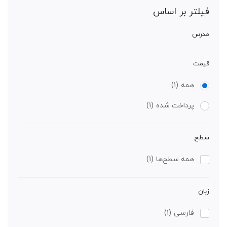
فیلتر بر اساس
مدرس
قیمت
همه
(1)
پرداخت شده
(1)
سطح
همه سطح‌ها
(1)
زبان
فارسی
(1)