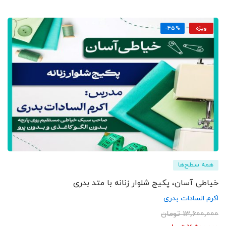
ویژه
-45%
همه سطح‌ها
خیاطی آسان، پکیج شلوار زنانه با متد بدری
اکرم السادات بدری
13,600,000
تومان