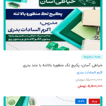
همه سطح‌ها
خیاطی آسان، پکیج تک منظوره بالاتنه با متد بدری
اکرم السادات بدری
15,000,000
تومان
5,500,000
تومان
ویژه
-55%