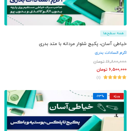
همه سطح‌ها
خیاطی آسان، پکیج شلوار مردانه با متد بدری
اکرم السادات بدری
16,800,000
تومان
6,500,000
تومان
(1)
ویژه
-63%