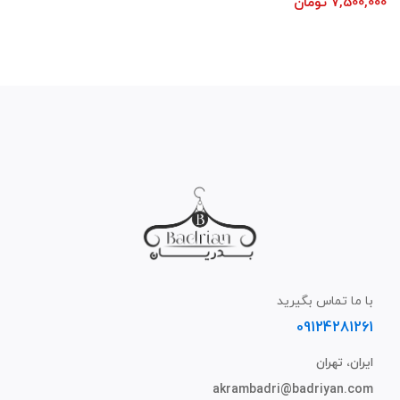
7,500,000
تومان
با ما تماس بگیرید
09124281261
ایران، تهران
akrambadri@badriyan.com