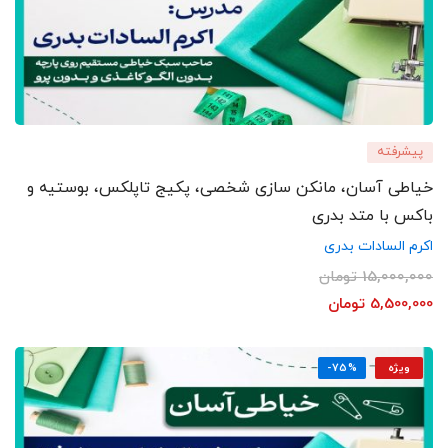
پیشرفته
خیاطی آسان، مانکن سازی شخصی، پکیج تاپلکس، بوستیه و
باکس با متد بدری
اکرم السادات بدری
15,000,000
تومان
5,500,000
تومان
ویژه
-75%