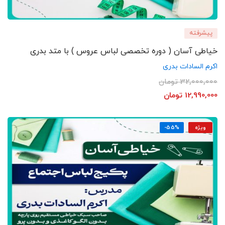
پیشرفته
خیاطی آسان ( دوره تخصصی لباس عروس ) با متد بدری
اکرم السادات بدری
32,000,000
تومان
12,990,000
تومان
ویژه
-55%