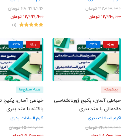
32,000,000
تومان
28,999,996
تومان
12,990,000
تومان
12,999,900
تومان
(1)
ویژه
-63%
ویژه
-63%
پیشرفته
همه سطح‌ها
خیاطی آسان، پکیج ژورنالشناسی
خیاطی آسان، پکیج ت
مقدماتی با متد بدری
بالاتنه با متد بدری
اکرم السادات بدری
اکرم السادات بدری
22,800,000
تومان
15,000,000
تومان
8,500,000
تومان
5,500,000
تومان