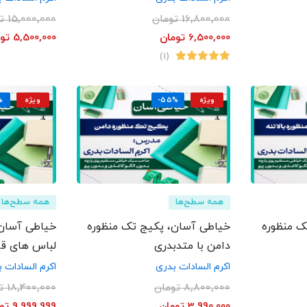
16,800,000
تومان
15,000,000
ت
6,500,000
تومان
5,500,000
تو
(1)
ویژه
-55%
ویژه
%
همه سطح‌ها
همه سطح‌ها
ک منظوره
خیاطی آسان، پکیج تک منظوره
خیاطی آسان
دامن با متدبدری
لباس های قاب
بدری
اکرم السادات بدری
اکرم السادات 
8,800,000
تومان
18,400,000
ت
3,990,000
تومان
9,999,999
تو