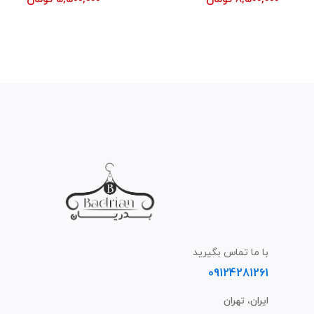
با ما تماس بگیرید
09124281261
ایران، تهران