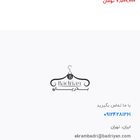
7,500,000
تومان
با ما تماس بگیرید
09124281261
ایران، تهران
akrambadri@badriyan.com