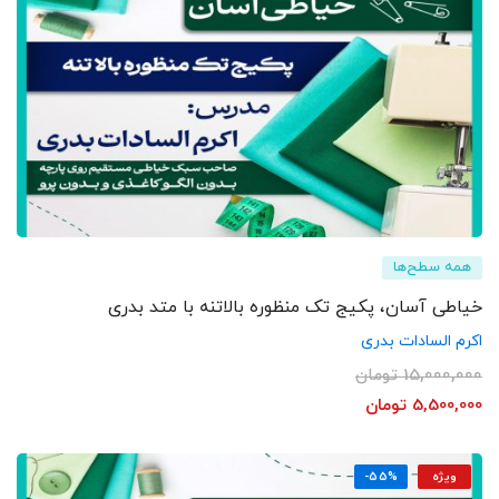
همه سطح‌ها
خیاطی آسان، پکیج تک منظوره بالاتنه با متد بدری
اکرم السادات بدری
15,000,000
تومان
5,500,000
تومان
ویژه
-55%