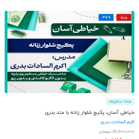
ویژه
-45%
همه سطح‌ها
خیاطی آسان، پکیج شلوار زنانه با متد بدری
اکرم السادات بدری
13,600,000
تومان