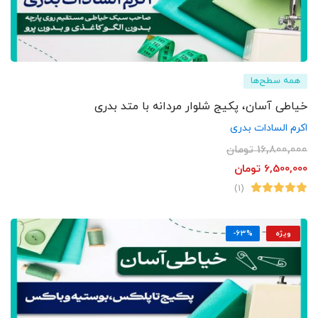
همه سطح‌ها
خیاطی آسان، پکیج شلوار مردانه با متد بدری
اکرم السادات بدری
16,800,000
تومان
6,500,000
تومان
(1)
ویژه
-63%