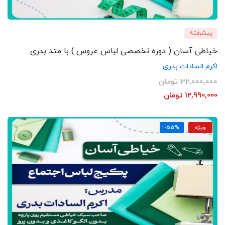
پیشرفته
خیاطی آسان ( دوره تخصصی لباس عروس ) با متد بدری
اکرم السادات بدری
32,000,000
تومان
12,990,000
تومان
ویژه
-55%