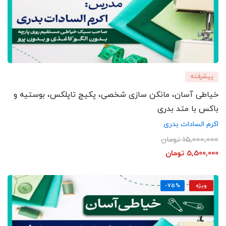
پیشرفته
خیاطی آسان، مانکن سازی شخصی، پکیج تاپلکس، بوستیه و
باکس با متد بدری
اکرم السادات بدری
15,000,000
تومان
5,500,000
تومان
ویژه
-75%