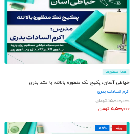
همه سطح‌ها
خیاطی آسان، پکیج تک منظوره بالاتنه با متد بدری
اکرم السادات بدری
15,000,000
تومان
5,500,000
تومان
ویژه
-55%