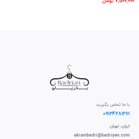
7,500,000
تومان
با ما تماس بگیرید
09124281261
ایران، تهران
akrambadri@badriyan.com