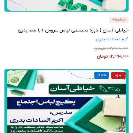
پیشرفته
خیاطی آسان ( دوره تخصصی لباس عروس ) با متد بدری
اکرم السادات بدری
32,000,000
تومان
12,990,000
تومان
ویژه
-55%