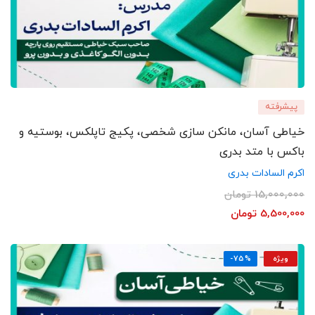
پیشرفته
خیاطی آسان، مانکن سازی شخصی، پکیج تاپلکس، بوستیه و
باکس با متد بدری
اکرم السادات بدری
15,000,000
تومان
5,500,000
تومان
ویژه
-75%