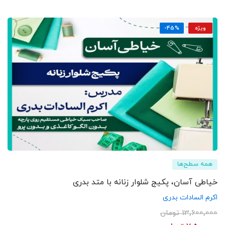
ویژه
-45%
همه سطح‌ها
خیاطی آسان، پکیج شلوار زنانه با متد بدری
اکرم السادات بدری
13,600,000
تومان