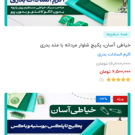
همه سطح‌ها
خیاطی آسان، پکیج شلوار مردانه با متد بدری
اکرم السادات بدری
16,800,000
تومان
6,500,000
تومان
(1)
ویژه
-63%